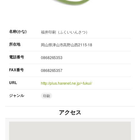
名称(かな)
福井印刷（ふくいいんさつ）
所在地
岡山県津山市高野山西2115-18
電話番号
0868265353
FAX番号
0868265357
URL
http://plus.harenet.ne.jp/~fukui/
ジャンル
印刷
アクセス