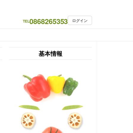
0868265353
ログイン
TEL
基本情報