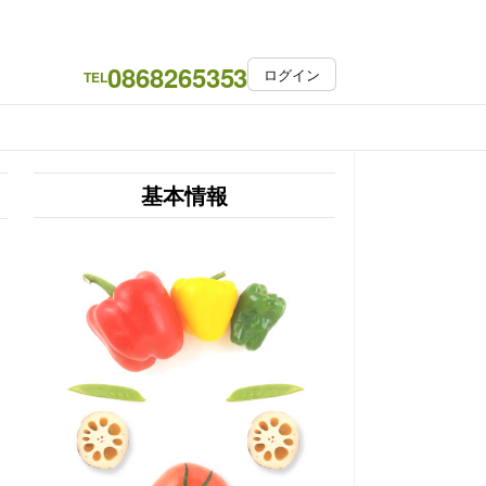
0868265353
ログイン
TEL
基本情報