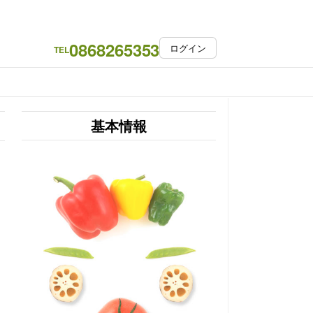
0868265353
ログイン
TEL
基本情報