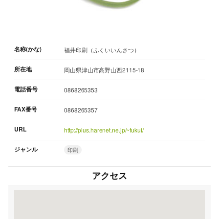
名称(かな)
福井印刷（ふくいいんさつ）
所在地
岡山県津山市高野山西2115-18
電話番号
0868265353
FAX番号
0868265357
URL
http://plus.harenet.ne.jp/~fukui/
ジャンル
印刷
アクセス