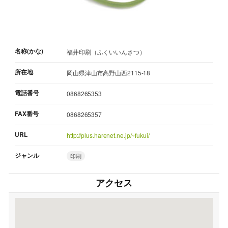
名称(かな)
福井印刷（ふくいいんさつ）
所在地
岡山県津山市高野山西2115-18
電話番号
0868265353
FAX番号
0868265357
URL
http://plus.harenet.ne.jp/~fukui/
ジャンル
印刷
アクセス