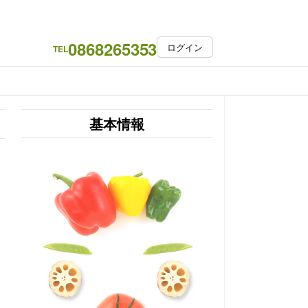
0868265353
ログイン
TEL
基本情報