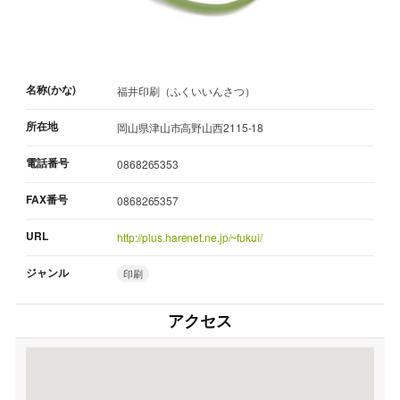
名称(かな)
福井印刷（ふくいいんさつ）
所在地
岡山県津山市高野山西2115-18
電話番号
0868265353
FAX番号
0868265357
URL
http://plus.harenet.ne.jp/~fukui/
ジャンル
印刷
アクセス