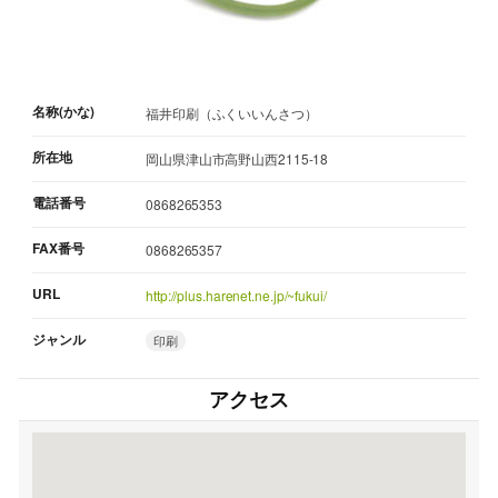
名称(かな)
福井印刷（ふくいいんさつ）
所在地
岡山県津山市高野山西2115-18
電話番号
0868265353
FAX番号
0868265357
URL
http://plus.harenet.ne.jp/~fukui/
ジャンル
印刷
アクセス