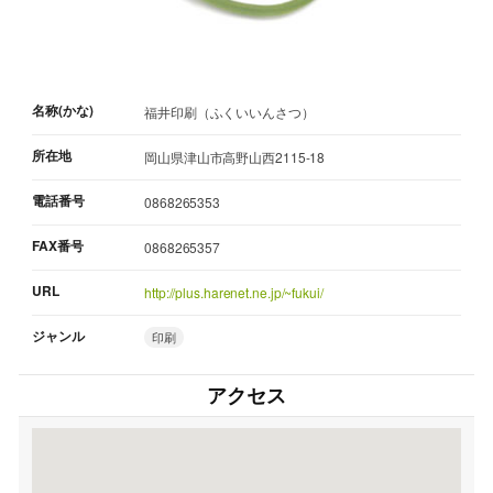
名称(かな)
福井印刷（ふくいいんさつ）
所在地
岡山県津山市高野山西2115-18
電話番号
0868265353
FAX番号
0868265357
URL
http://plus.harenet.ne.jp/~fukui/
ジャンル
印刷
アクセス