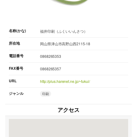
名称(かな)
福井印刷（ふくいいんさつ）
所在地
岡山県津山市高野山西2115-18
電話番号
0868265353
FAX番号
0868265357
URL
http://plus.harenet.ne.jp/~fukui/
ジャンル
印刷
アクセス