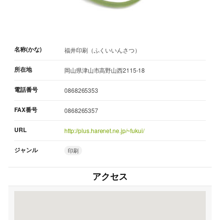
名称(かな)
福井印刷（ふくいいんさつ）
所在地
岡山県津山市高野山西2115-18
電話番号
0868265353
FAX番号
0868265357
URL
http://plus.harenet.ne.jp/~fukui/
ジャンル
印刷
アクセス