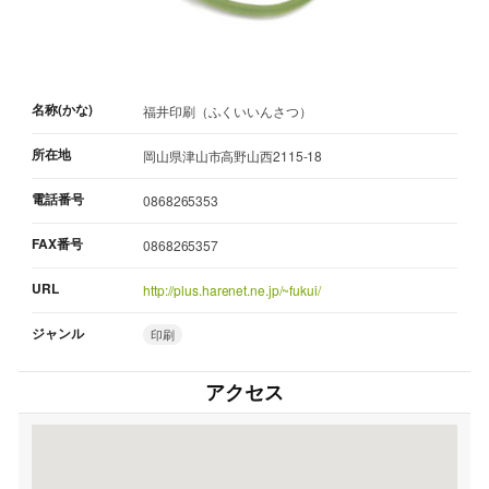
名称(かな)
福井印刷（ふくいいんさつ）
所在地
岡山県津山市高野山西2115-18
電話番号
0868265353
FAX番号
0868265357
URL
http://plus.harenet.ne.jp/~fukui/
ジャンル
印刷
アクセス